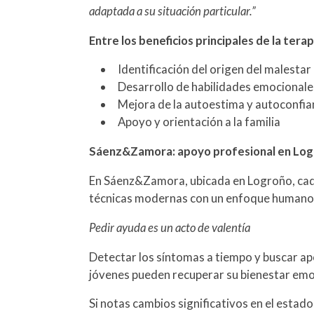
adaptada a su situación particular.”
Entre los beneficios principales de la terap
Identificación del origen del malestar
Desarrollo de habilidades emocionales
Mejora de la autoestima y autoconfia
Apoyo y orientación a la familia
Sáenz&Zamora: apoyo profesional en Lo
En Sáenz&Zamora, ubicada en Logroño, cada
técnicas modernas con un enfoque humano 
Pedir ayuda es un acto de valentía
Detectar los síntomas a tiempo y buscar ap
jóvenes pueden recuperar su bienestar emoc
Si notas cambios significativos en el estad