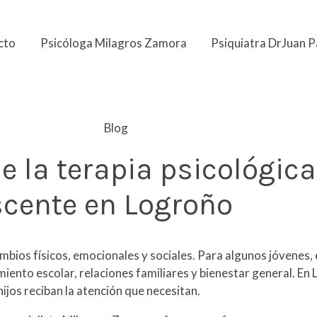
cto
Psicóloga Milagros Zamora
Psiquiatra DrJuan 
Blog
e la terapia psicológica
scente en Logroño
mbios físicos, emocionales y sociales. Para algunos jóvenes,
iento escolar, relaciones familiares y bienestar general. En
ijos reciban la atención que necesitan.