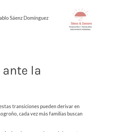
Pablo Sáenz Domínguez
 ante la
 estas transiciones pueden derivar en
 Logroño, cada vez más familias buscan