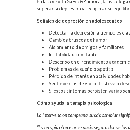
En la consulta Sáenz&Zamora, la psicóloga
superar la depresión y recuperar su equilib
Señales de depresión en adolescentes
Detectar la depresión a tiempo es cla
Cambios bruscos de humor
Aislamiento de amigos y familiares
Irritabilidad constante
Descenso en el rendimiento académi
Problemas de sueño o apetito
Pérdida de interés en actividades hab
Sentimientos de vacío, tristeza o de
Si estos síntomas persisten varias se
Cómo ayuda la terapia psicológica
La intervención temprana puede cambiar signif
“La terapia ofrece un espacio seguro donde los 