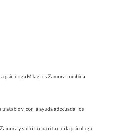
 La psicóloga Milagros Zamora combina
.
tratable y, con la ayuda adecuada, los
amora y solicita una cita con la psicóloga