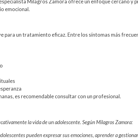
 especialista Milagros Zamora ofrece un enfoque cercano y p
rio emocional.
ve para un tratamiento eficaz. Entre los síntomas más frecue
co
ituales
sesperanza
manas, es recomendable consultar con un profesional.
icativamente la vida de un adolescente. Según Milagros Zamora:
adolescentes pueden expresar sus emociones, aprender a gestionar la