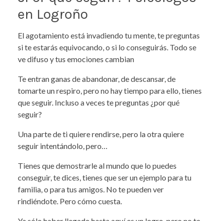
en Logroño
El agotamiento está invadiendo tu mente, te preguntas
si te estarás equivocando, o si lo conseguirás. Todo se
ve difuso y tus emociones cambian
Te entran ganas de abandonar, de descansar, de
tomarte un respiro, pero no hay tiempo para ello, tienes
que seguir. Incluso a veces te preguntas ¿por qué
seguir?
Una parte de ti quiere rendirse, pero la otra quiere
seguir intentándolo, pero…
Tienes que demostrarle al mundo que lo puedes
conseguir, te dices, tienes que ser un ejemplo para tu
familia, o para tus amigos. No te pueden ver
rindiéndote. Pero cómo cuesta.
Ya sólo haber llegado hasta aquí es un logro, pero no te